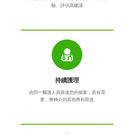
驗、評估及建議
持續護理
由同一醫護人員跟進您的個案，若有需
要，會轉介到其他專科跟進