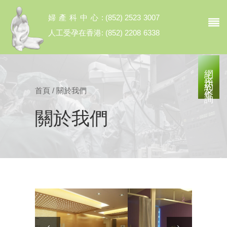
婦產科中心
:
(852) 2523 3007
人工受孕在香港:
(852) 2208 6338
網上預約及查詢
首頁
/
關於我們
關於我們