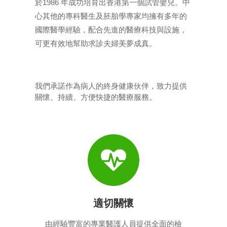
於1986 年成功培育出香港第一個試管嬰兒。中
心其他的專科醫生及胚胎學專家均擁有多年的
國際醫學經驗，配合先進的醫療科技與設施，
可更有效地幫助求診夫婦美夢成真。
我們承諾作為病人的終身健康伙伴，致力提供
關懷、持續、方便快捷的醫療服務。
適切關懷
由經驗豐富的專業醫護人員提供全面的檢