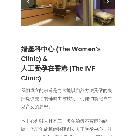
婦產科中心 (The Women's
Clinic) &
人工受孕在香港 (The IVF
Clinic)
我們成立的宗旨是向未能以自然方法受孕的夫
婦提供先進的輔助生育技術，使他們能完成生
兒育女的夢想。
本中心創辦人具有三十多年治療不育症的經
驗；他早年於其他醫院創立人工受孕中心，並